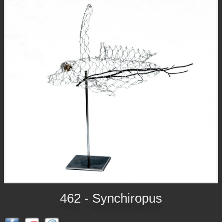
462 - Synchiropus