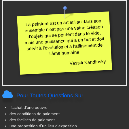
La peinture est un art et l'art dans son
ensemble n'est pas une vaine création
d'objets qui se perdent dans le vide,
mais une puissance qui a un but et doit
servir à l'évolution et à l'affinement de
l'âme humaine.
Vassili Kandinsky
Pour Toutes Questions Sur
l'achat d'une oeuvre
des conditions de paiement
des facilités de paiement
une proposition d'un lieu d'exposition