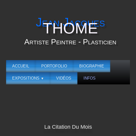
Jean Jacques
THOME
Artiste Peintre - Plasticien
ACCUEIL
PORTOFOLIO
BIOGRAPHIE
EXPOSITIONS
VIDÉOS
INFOS
▼
La Citation Du Mois