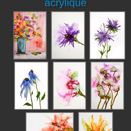
acrylique