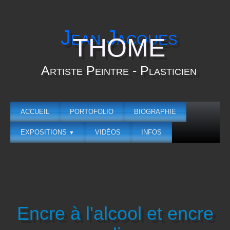
Jean Jacques
THOME
Artiste Peintre - Plasticien
ACCUEIL
PORTOFOLIO
BIOGRAPHIE
EXPOSITIONS
VIDÉOS
INFOS
▼
Encre à l'alcool et encre