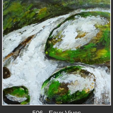
506 - Eaux Vives